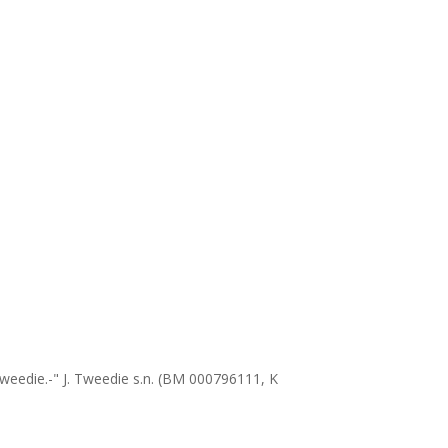
Tweedie.-" J. Tweedie s.n. (BM 000796111, K