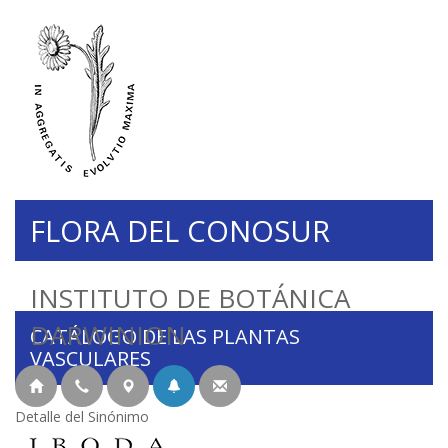
FLORA DEL CONOSUR
INSTITUTO DE BOTÁNICA
DARWINION
CATÁLOGO DE LAS PLANTAS
VASCULARES
Detalle del Sinónimo