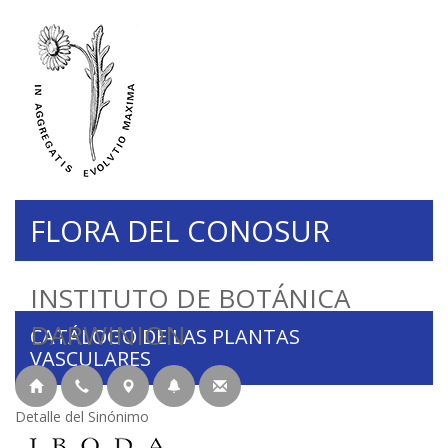
FLORA DEL CONOSUR
INSTITUTO DE BOTÁNICA
DARWINION
CATÁLOGO DE LAS PLANTAS
VASCULARES
Detalle del Sinónimo