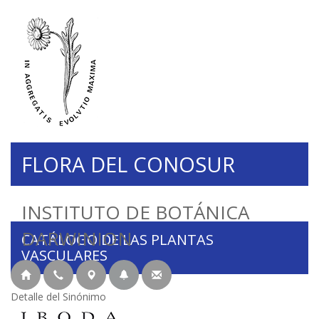
FLORA DEL CONOSUR
INSTITUTO DE BOTÁNICA
DARWINION
CATÁLOGO DE LAS PLANTAS
VASCULARES
Detalle del Sinónimo