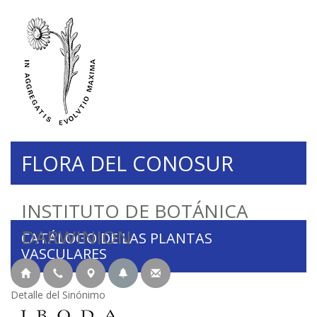
FLORA DEL CONOSUR
INSTITUTO DE BOTÁNICA
DARWINION
CATÁLOGO DE LAS PLANTAS
VASCULARES
Detalle del Sinónimo