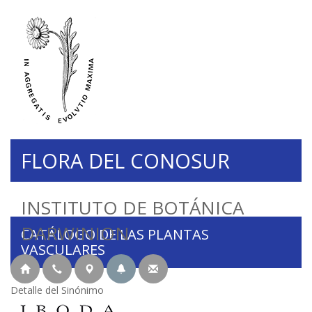
FLORA DEL CONOSUR
INSTITUTO DE BOTÁNICA
DARWINION
CATÁLOGO DE LAS PLANTAS
VASCULARES
Detalle del Sinónimo