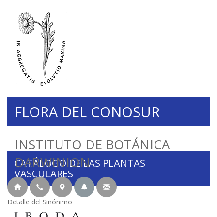
FLORA DEL CONOSUR
INSTITUTO DE BOTÁNICA
DARWINION
CATÁLOGO DE LAS PLANTAS
VASCULARES
Detalle del Sinónimo