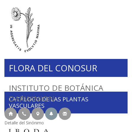
FLORA DEL CONOSUR
INSTITUTO DE BOTÁNICA
DARWINION
CATÁLOGO DE LAS PLANTAS
VASCULARES
Detalle del Sinónimo