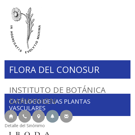
FLORA DEL CONOSUR
INSTITUTO DE BOTÁNICA
DARWINION
CATÁLOGO DE LAS PLANTAS
VASCULARES
Detalle del Sinónimo