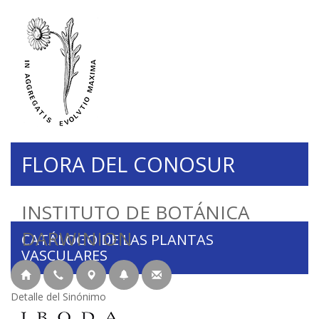
FLORA DEL CONOSUR
INSTITUTO DE BOTÁNICA
DARWINION
CATÁLOGO DE LAS PLANTAS
VASCULARES
Detalle del Sinónimo