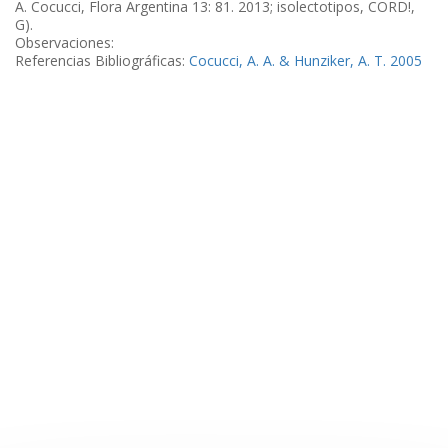
A. Cocucci, Flora Argentina 13: 81. 2013; isolectotipos, CORD!,
G).
Observaciones:
Referencias Bibliográficas:
Cocucci, A. A. & Hunziker, A. T. 2005