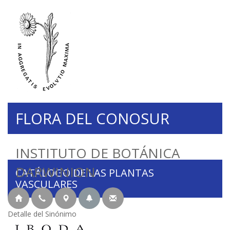
FLORA DEL CONOSUR
INSTITUTO DE BOTÁNICA
DARWINION
CATÁLOGO DE LAS PLANTAS
VASCULARES
Detalle del Sinónimo