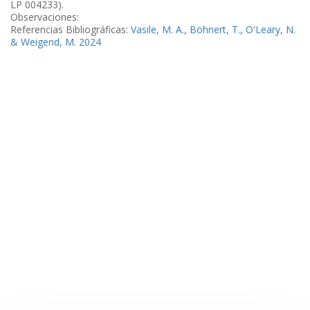
LP 004233).
Observaciones:
Referencias Bibliográficas:
Vasile, M. A., Böhnert, T., O'Leary, N.
& Weigend, M. 2024