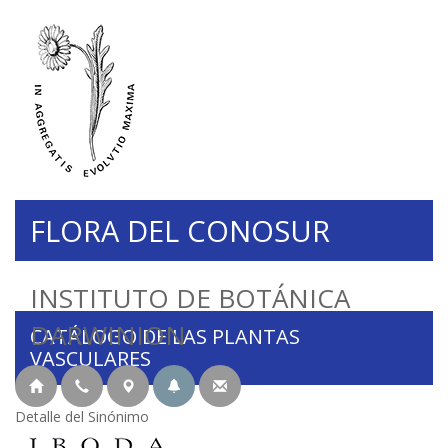
FLORA DEL CONOSUR
INSTITUTO DE BOTÁNICA
DARWINION
CATÁLOGO DE LAS PLANTAS
VASCULARES
Detalle del Sinónimo