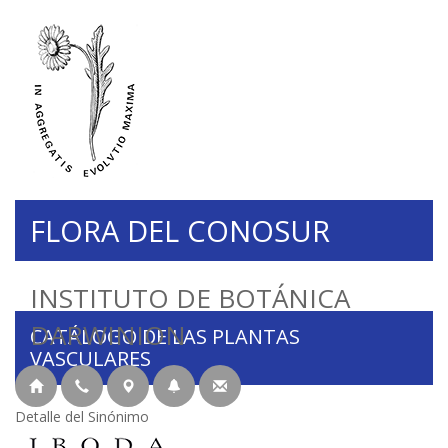
FLORA DEL CONOSUR
INSTITUTO DE BOTÁNICA
DARWINION
CATÁLOGO DE LAS PLANTAS
VASCULARES
Detalle del Sinónimo