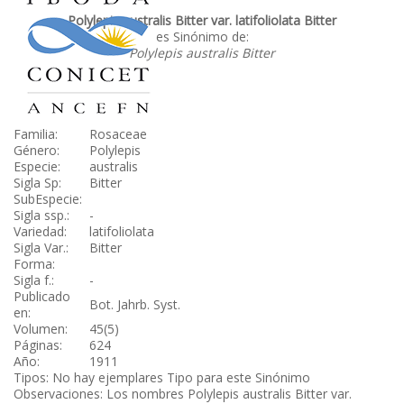
Polylepis australis Bitter var. latifoliolata Bitter
es Sinónimo de:
Polylepis australis Bitter
Familia:
Rosaceae
Género:
Polylepis
Especie:
australis
Sigla Sp:
Bitter
SubEspecie:
Sigla ssp.:
-
Variedad:
latifoliolata
Sigla Var.:
Bitter
Forma:
Sigla f.:
-
Publicado
Bot. Jahrb. Syst.
en:
Volumen:
45(5)
Páginas:
624
Año:
1911
Tipos: No hay ejemplares Tipo para este Sinónimo
Observaciones: Los nombres Polylepis australis Bitter var.