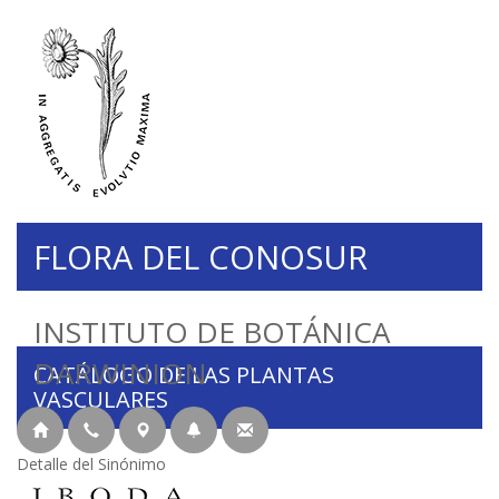
FLORA DEL CONOSUR
INSTITUTO DE BOTÁNICA
DARWINION
CATÁLOGO DE LAS PLANTAS
VASCULARES
Detalle del Sinónimo