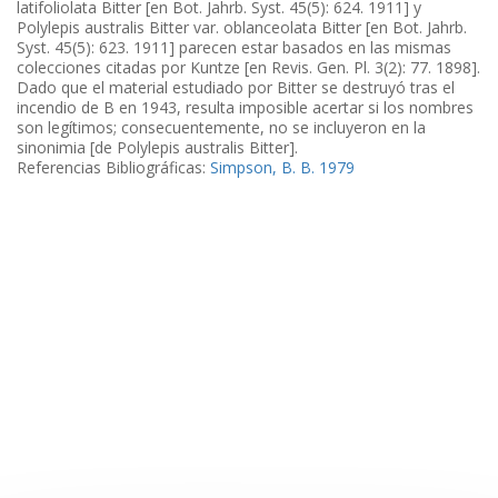
latifoliolata Bitter [en Bot. Jahrb. Syst. 45(5): 624. 1911] y
Polylepis australis Bitter var. oblanceolata Bitter [en Bot. Jahrb.
Syst. 45(5): 623. 1911] parecen estar basados en las mismas
colecciones citadas por Kuntze [en Revis. Gen. Pl. 3(2): 77. 1898].
Dado que el material estudiado por Bitter se destruyó tras el
incendio de B en 1943, resulta imposible acertar si los nombres
son legítimos; consecuentemente, no se incluyeron en la
sinonimia [de Polylepis australis Bitter].
Referencias Bibliográficas:
Simpson, B. B. 1979