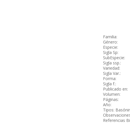
Familia:
Género:
Especie:
Sigla Sp:
SubEspecie:
Sigla ssp.:
Variedad:
Sigla Var.:
Forma:
Sigla f.:
Publicado en:
Volumen:
Páginas:
Año:
Tipos: Basónim
Observaciones
Referencias Bi