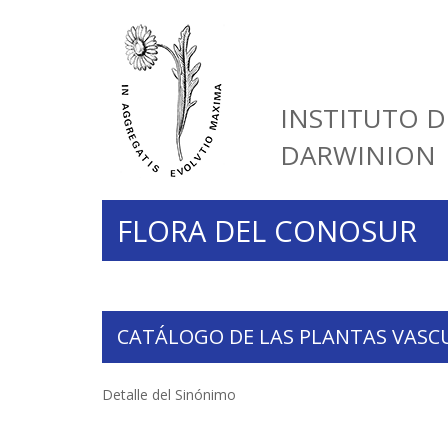
INSTITUTO D
DARWINION
FLORA DEL CONOSUR
CATÁLOGO DE LAS PLANTAS VASC
Detalle del Sinónimo