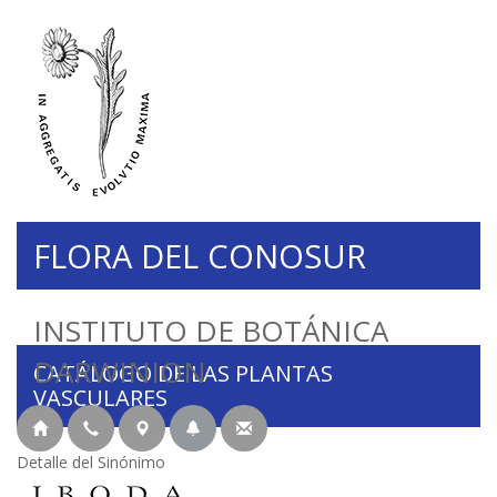
FLORA DEL CONOSUR
INSTITUTO DE BOTÁNICA
DARWINION
CATÁLOGO DE LAS PLANTAS
VASCULARES
Detalle del Sinónimo