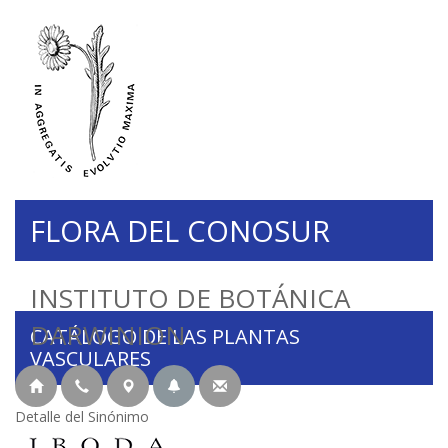
FLORA DEL CONOSUR
INSTITUTO DE BOTÁNICA
DARWINION
CATÁLOGO DE LAS PLANTAS
VASCULARES
Detalle del Sinónimo