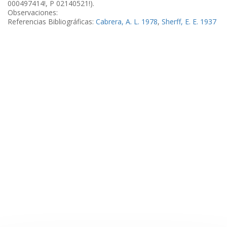
000497414!, P 02140521!).
Observaciones:
Referencias Bibliográficas:
Cabrera, A. L. 1978
,
Sherff, E. E. 1937