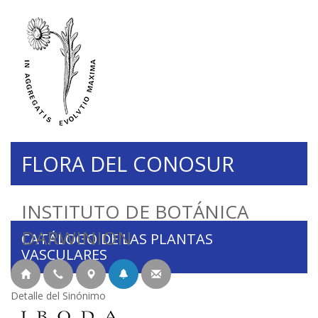
FLORA DEL CONOSUR
INSTITUTO DE BOTÁNICA
DARWINION
CATÁLOGO DE LAS PLANTAS
VASCULARES
Detalle del Sinónimo