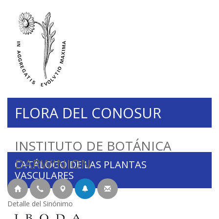
FLORA DEL CONOSUR
INSTITUTO DE BOTÁNICA
DARWINION
CATÁLOGO DE LAS PLANTAS
VASCULARES
Detalle del Sinónimo