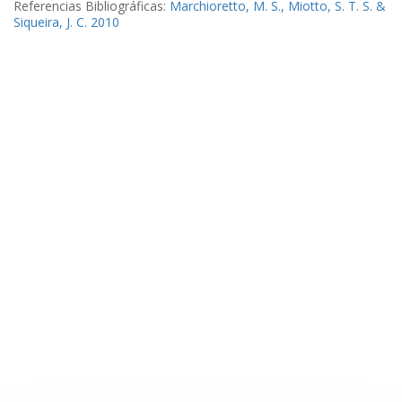
Referencias Bibliográficas:
Marchioretto, M. S., Miotto, S. T. S. &
Siqueira, J. C. 2010