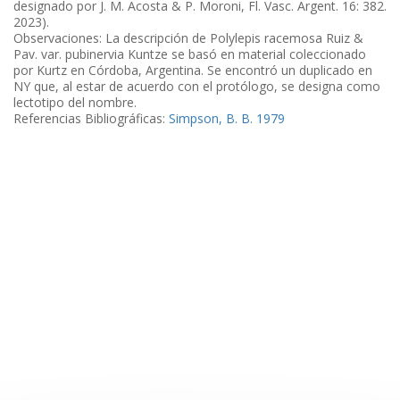
designado por J. M. Acosta & P. Moroni, Fl. Vasc. Argent. 16: 382.
2023).
Observaciones: La descripción de Polylepis racemosa Ruiz &
Pav. var. pubinervia Kuntze se basó en material coleccionado
por Kurtz en Córdoba, Argentina. Se encontró un duplicado en
NY que, al estar de acuerdo con el protólogo, se designa como
lectotipo del nombre.
Referencias Bibliográficas:
Simpson, B. B. 1979