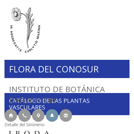
FLORA DEL CONOSUR
INSTITUTO DE BOTÁNICA
DARWINION
CATÁLOGO DE LAS PLANTAS
VASCULARES
Detalle del Sinónimo