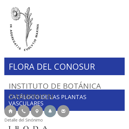
FLORA DEL CONOSUR
INSTITUTO DE BOTÁNICA
DARWINION
CATÁLOGO DE LAS PLANTAS
VASCULARES
Detalle del Sinónimo