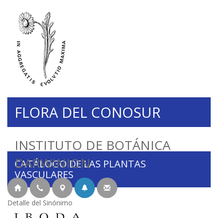
FLORA DEL CONOSUR
INSTITUTO DE BOTÁNICA
DARWINION
CATÁLOGO DE LAS PLANTAS
VASCULARES
Detalle del Sinónimo