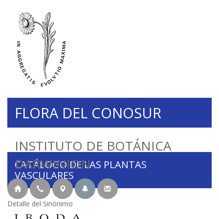
FLORA DEL CONOSUR
INSTITUTO DE BOTÁNICA
DARWINION
CATÁLOGO DE LAS PLANTAS
VASCULARES
Detalle del Sinónimo