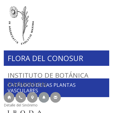
FLORA DEL CONOSUR
INSTITUTO DE BOTÁNICA
DARWINION
CATÁLOGO DE LAS PLANTAS
VASCULARES
Detalle del Sinónimo