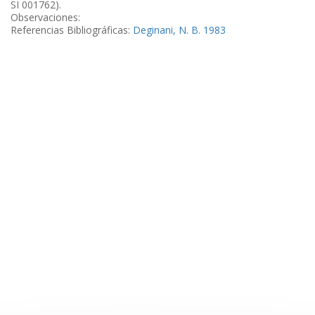
SI 001762).
Observaciones:
Referencias Bibliográficas:
Deginani, N. B. 1983