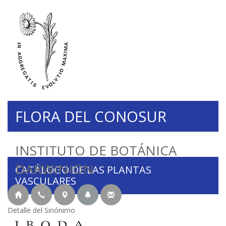
FLORA DEL CONOSUR
INSTITUTO DE BOTÁNICA
DARWINION
CATÁLOGO DE LAS PLANTAS
VASCULARES
Detalle del Sinónimo