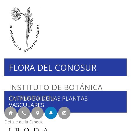
FLORA DEL CONOSUR
INSTITUTO DE BOTÁNICA
DARWINION
CATÁLOGO DE LAS PLANTAS
VASCULARES
Detalle de la Especie