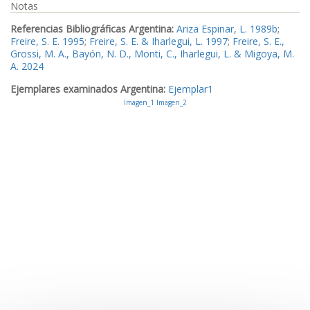
Notas
Referencias Bibliográficas Argentina:
Ariza Espinar, L. 1989b
;
Freire, S. E. 1995
;
Freire, S. E. & Iharlegui, L. 1997
;
Freire, S. E.,
Grossi, M. A., Bayón, N. D., Monti, C., Iharlegui, L. & Migoya, M.
A. 2024
Ejemplares examinados Argentina:
Ejemplar1
Imagen_1
Imagen_2