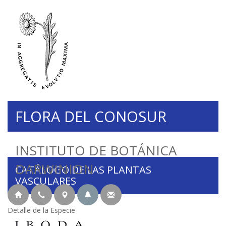
FLORA DEL CONOSUR
INSTITUTO DE BOTÁNICA
DARWINION
CATÁLOGO DE LAS PLANTAS
VASCULARES
Detalle de la Especie