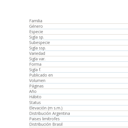
Familia
Género
Especie
Sigla sp.
Subespecie
Sigla ssp.
Variedad
Sigla var.
Forma
Sigla f.
Publicado en
Volumen
Páginas
Año
Hábito
Status
Elevación (m s.m.)
Distribución Argentina
Paises limítrofes
Distribución Brasil