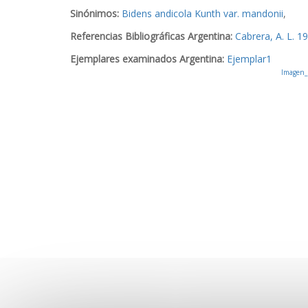
Sinónimos:
Bidens andicola Kunth var. mandonii
,
Referencias Bibliográficas Argentina:
Cabrera, A. L. 1
Ejemplares examinados Argentina:
Ejemplar1
Imagen_