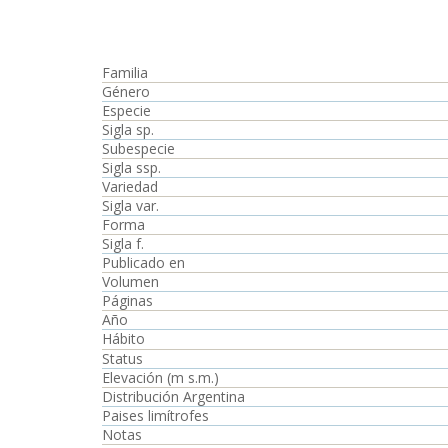
Familia
Género
Especie
Sigla sp.
Subespecie
Sigla ssp.
Variedad
Sigla var.
Forma
Sigla f.
Publicado en
Volumen
Páginas
Año
Hábito
Status
Elevación (m s.m.)
Distribución Argentina
Paises limítrofes
Notas