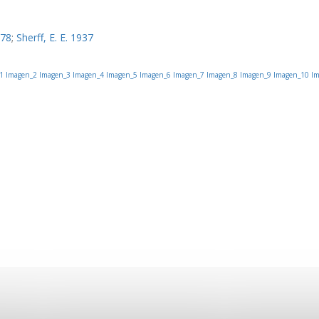
978
;
Sherff, E. E. 1937
1
Imagen_2
Imagen_3
Imagen_4
Imagen_5
Imagen_6
Imagen_7
Imagen_8
Imagen_9
Imagen_10
Im