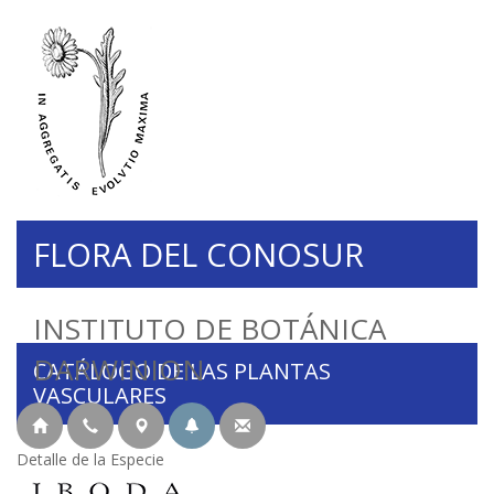
FLORA DEL CONOSUR
INSTITUTO DE BOTÁNICA
DARWINION
CATÁLOGO DE LAS PLANTAS
VASCULARES
Detalle de la Especie