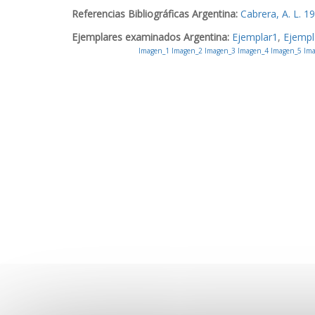
Referencias Bibliográficas Argentina:
Cabrera, A. L. 1
Ejemplares examinados Argentina:
Ejemplar1
,
Ejempl
Imagen_1
Imagen_2
Imagen_3
Imagen_4
Imagen_5
Ima