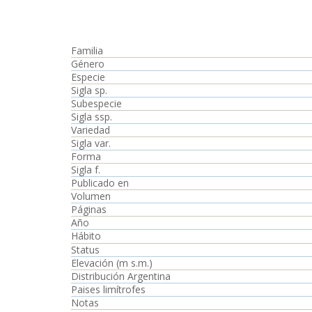
Familia
Género
Especie
Sigla sp.
Subespecie
Sigla ssp.
Variedad
Sigla var.
Forma
Sigla f.
Publicado en
Volumen
Páginas
Año
Hábito
Status
Elevación (m s.m.)
Distribución Argentina
Paises limítrofes
Notas