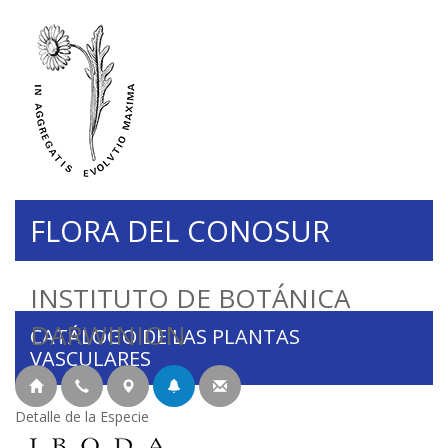
FLORA DEL CONOSUR
INSTITUTO DE BOTÁNICA
DARWINION
CATÁLOGO DE LAS PLANTAS
VASCULARES
Detalle de la Especie