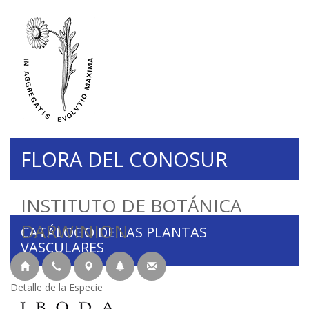
FLORA DEL CONOSUR
INSTITUTO DE BOTÁNICA
DARWINION
CATÁLOGO DE LAS PLANTAS
VASCULARES
Detalle de la Especie