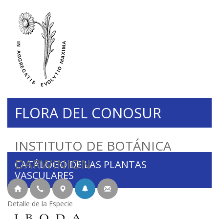
FLORA DEL CONOSUR
INSTITUTO DE BOTÁNICA
DARWINION
CATÁLOGO DE LAS PLANTAS
VASCULARES
Detalle de la Especie