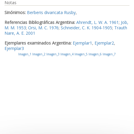
Notas
Sinónimos:
Berberis divaricata Rusby
,
Referencias Bibliográficas Argentina:
Ahrendt, L. W. A. 1961
;
Job,
M. M. 1953
;
Orsi, M. C. 1976
;
Schneider, C. K. 1904-1905
;
Trauth
Nare, A. E. 2001
Ejemplares examinados Argentina:
Ejemplar1
,
Ejemplar2
,
Ejemplar3
Imagen_1
Imagen_2
Imagen_3
Imagen_4
Imagen_5
Imagen_6
Imagen_7