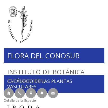
FLORA DEL CONOSUR
INSTITUTO DE BOTÁNICA
DARWINION
CATÁLOGO DE LAS PLANTAS
VASCULARES
Detalle de la Especie