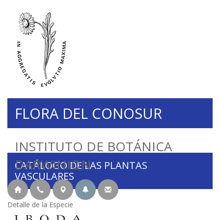
FLORA DEL CONOSUR
INSTITUTO DE BOTÁNICA
DARWINION
CATÁLOGO DE LAS PLANTAS
VASCULARES
Detalle de la Especie