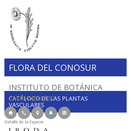
FLORA DEL CONOSUR
INSTITUTO DE BOTÁNICA
DARWINION
CATÁLOGO DE LAS PLANTAS
VASCULARES
Detalle de la Especie