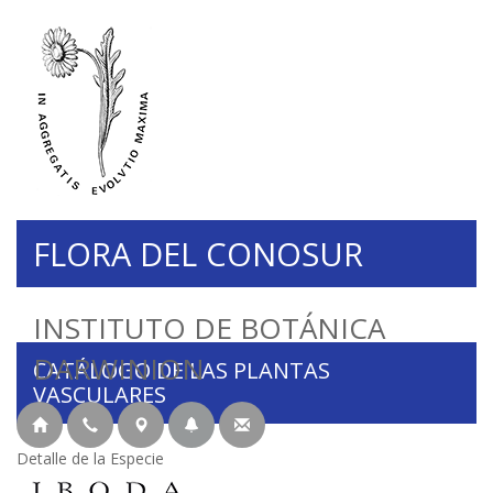
FLORA DEL CONOSUR
INSTITUTO DE BOTÁNICA
DARWINION
CATÁLOGO DE LAS PLANTAS
VASCULARES
Detalle de la Especie